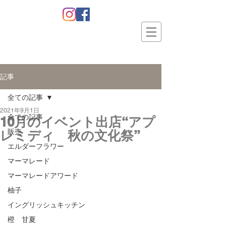
記事
全ての記事
2021年9月1日
全ての記事
10月のイベント出店“アプ
レミディ 秋の文化祭”
販売
エルダーフラワー
マーマレード
マーマレードアワード
柚子
イングリッシュキッチン
橙 甘夏