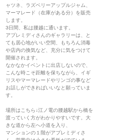
ャツネ、ラズベリーアップルジャム、
マーマレード（在庫がある分）を販売
します。
3日間、私は腰越に通います。
アプレミディさんのギャラリーは、と
ても居心地がいい空間、もちろん消毒
や店内の換気など、充分に気をつけて
開催されます。
なかなかイベントに出店しないので、
こんな時こそ距離を保ちながら、イギ
リスやマーマレードやリンゴの事など
お話しができればいいなと願っていま
す。
場所はこちら↓江ノ電の腰越駅から橋を
渡っていく方がわかりやすいです。大
きな道から左へ小道を入り、
マンションの１階がアプレミディさ