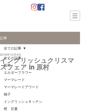
記事
全ての記事
2018年12月4日
全ての記事
イングリッシュクリスマ
スフェア in 原村
販売
エルダーフラワー
マーマレード
マーマレードアワード
柚子
イングリッシュキッチン
橙 甘夏