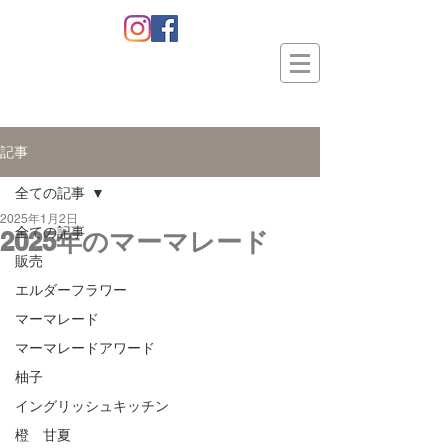
記事
全ての記事
2025年1月2日
全ての記事
2025年のマーマレード
販売
エルダーフラワー
マーマレード
マーマレードアワード
柚子
イングリッシュキッチン
橙 甘夏