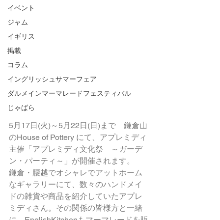
イベント
ジャム
イギリス
掲載
コラム
イングリッシュサマーフェア
ダルメインマーマレードフェスティバル
じゃばら
5月17日(火)～5月22日(日)まで　鎌倉山
のHouse of Pottery にて、アプレミディ
主催「アプレミディ文化祭　～ガーデ
ン・パーティ～」が開催されます。
鎌倉・腰越でオシャレでアットホーム
なギャラリーにて、数々のハンドメイ
ドの雑貨や商品を紹介していたアプレ
ミディさん。その関係の皆様方と一緒
に、EnglishKitchenもマーマレードを販