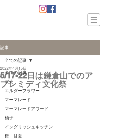
記事
全ての記事
2022年4月15日
全ての記事
5/17-22日は鎌倉山でのア
プレミディ文化祭
販売
エルダーフラワー
マーマレード
マーマレードアワード
柚子
イングリッシュキッチン
橙 甘夏