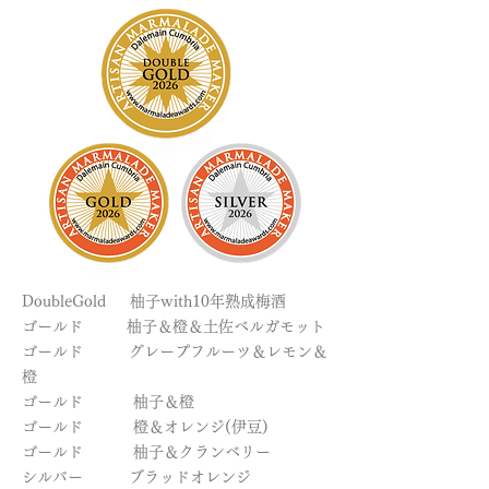
DoubleGold 柚子with10年熟成梅酒
ゴールド 柚子＆橙＆土佐ベルガモット
ゴールド グレープフルーツ＆レモン＆
橙
ゴールド 柚子＆橙
ゴールド 橙＆オレンジ(伊豆)
ゴールド 柚子＆クランベリー
シルバー ブラッドオレンジ