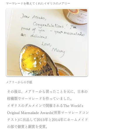
​マーマレードを教えてくれたイギリスのメアリー
​メアリーからの手紙
その後は、メアリーから習ったことを元に、日本の
柑橘類でマーマレードを作っていました。
イギリスのダルメインで開催されるThe World's
Original Marmalade Awards(世界マーマレードコン
テスト)に出品して2013年と2014年にホームメイド
の部で銀賞と銅賞を受賞。