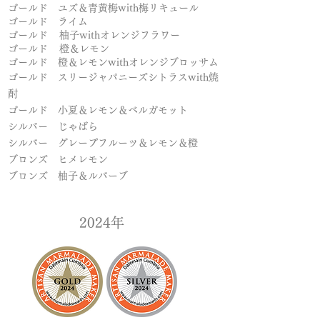
ゴールド
ユズ＆青黄梅with梅リキュール
ゴールド ライム
ゴールド
柚子withオレンジフラワー
ゴールド
橙＆レモン
ゴールド 橙＆レモンwithオレンジブロッサム
ゴールド スリージャパニーズシトラスwith焼
酎
ゴールド 小夏＆レモン＆ベルガモット
シルバー じゃばら
シルバー グレープフルーツ＆レモン＆橙
ブロンズ ヒメレモン
ブロンズ 柚子＆ルバーブ
​2024年