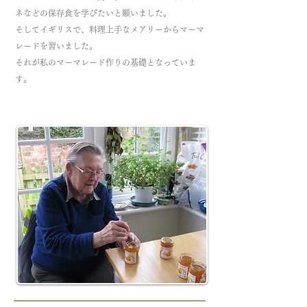
ネなどの保存食を学びたいと願いました。
そしてイギリスで、
料理上手なメアリーからマーマ
レードを習いました。
それが私のマーマレード作りの基礎となっていま
す。