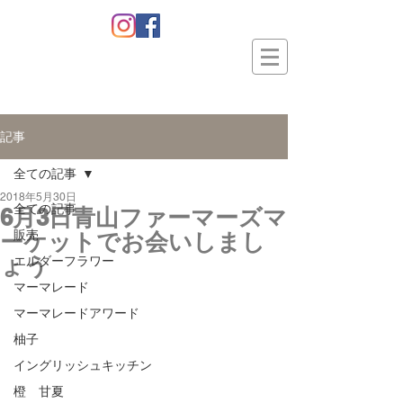
記事
全ての記事
2018年5月30日
全ての記事
6月3日青山ファーマーズマ
ーケットでお会いしまし
販売
ょう
エルダーフラワー
マーマレード
マーマレードアワード
柚子
イングリッシュキッチン
橙 甘夏